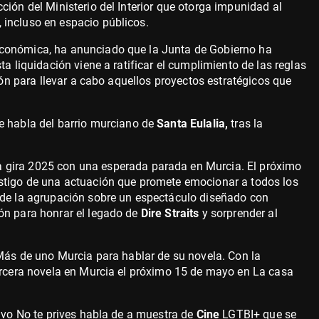
ción del Ministerio del Interior que otorga impunidad al
 incluso en espacio públicos.
 Económica, ha anunciado que la Junta de Gobierno ha
a liquidación viene a ratificar el cumplimiento de las reglas
ción para llevar a cabo aquellos proyectos estratégicos que
e habla del barrio murciano de
Santa Eulalia,
tras la
la gira 2025 con una esperada parada en Murcia. El próximo
estigo de una actuación que promete emocionar a todos los
 de la agrupación sobre un espectáculo diseñado con
ón para honrar el legado de
Dire Straits
y sorprender al
Más de uno Murcia para hablar de su novela. Con la
tercera novela en Murcia el próximo 15 de mayo en La casa
tivo No te prives habla de a muestra de
Cine
LGTBI+ que se