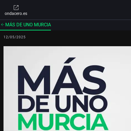
ondacero.es
MÁS DE UNO MURCIA
12/05/2025