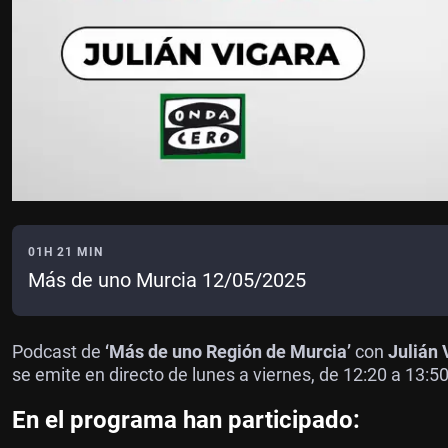
01H 21 MIN
Más de uno Murcia 12/05/2025
Podcast de
‘Más de uno Región de Murcia’
con
Julián 
se emite en directo de lunes a viernes, de 12:20 a 13:5
En el programa han participado: