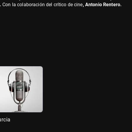
a.
Con la colaboración del crítico de cine
, Antonio Rentero.
rcia