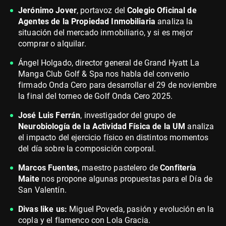
Jerónimo Jover
, portavoz del
Colegio Oficinal de
Agentes de la Propiedad Inmobiliaria
analiza la
situación del mercado inmobiliario, y si es mejor
comprar o alquilar.
Ángel Holgado, director general de Grand Hyatt La
Manga Club Golf & Spa nos habla del convenio
firmado Onda Cero para desarrollar el 29 de noviembre
la final del torneo de Golf Onda Cero 2025.
José Luis Ferrán
, investigador del grupo de
Neurobiología de la Actividad Física de la UM
analiza
el impacto del ejercicio físico en distintos momentos
del día sobre la composición corporal.
Marcos Fuentes,
maestro pastelero de
Confitería
Maite
nos propone algunas propuestas para el Día de
San Valentín.
Divas like us:
Miguel Poveda, pasión y evolución en la
copla y el flamenco con Lola Gracia.