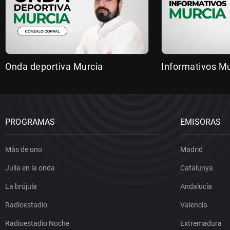
Onda deportiva Murcia
Informativos Mu
PROGRAMAS
EMISORAS
Más de uno
Madrid
Julia en la onda
Catalunya
La brújula
Andalucía
Radioestadio
Valencia
Radioestadio Noche
Extremadura