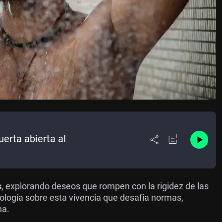
uerta abierta al
s
, explorando deseos que rompen con la rigidez de las
ología sobre esta vivencia que desafía normas,
ha.