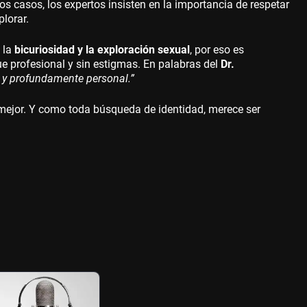
s casos, los expertos insisten en la importancia de respetar
plorar.
 la
bicuriosidad y la exploración sexual
, por eso es
ue profesional y sin estigmas. En palabras del
Dr.
a y profundamente personal.”
mejor. Y como toda búsqueda de identidad, merece ser