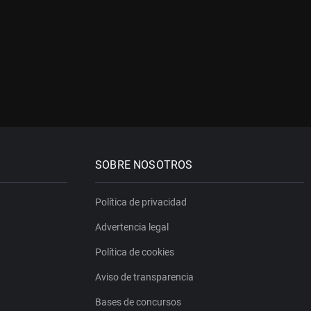
SOBRE NOSOTROS
Política de privacidad
Advertencia legal
Política de cookies
Aviso de transparencia
Bases de concursos