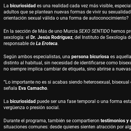
La
bicuriosidad
es una realidad cada vez más visible, especi
adultos que se plantean nuevas formas de vivir su sexualidad
orientación sexual válida o una forma de autoconocimiento?
En la sección de Más de uno Murcia
SEXO SENTIDO
hemos pro
sexología: el
Dr. Jesús Rodríguez
, del Instituto de Sexología
responsable de
La Eroteca
.
Según ambos especialistas, una
persona bicuriosa
es aquella
distinto al habitual, sin necesidad de identificarse como bisex
no siempre implica cambiar de etiqueta, sino abrirse a nuevas
“Lo importante no es si acabas siendo heterosexual, bisexual o
señala
Eva Camacho
.
La
bicuriosidad
puede ser una fase temporal o una forma establ
vergüenza o presión social.
Durante el programa, también se compartieron
testimonios y 
situaciones comunes: desde quienes sienten atracción por al