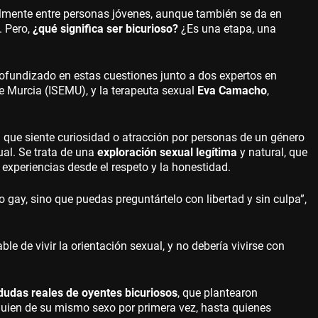
almente entre personas jóvenes, aunque también se da en
. Pero,
¿qué significa ser bicurioso?
¿Es una etapa, una
fundizado en estas cuestiones junto a dos expertos en
 de Murcia (ISEMU), y la terapeuta sexual
Eva Camacho
,
 que siente curiosidad o atracción por personas de un género
ual. Se trata de una
exploración sexual legítima
y natural, que
 experiencias desde el respeto y la honestidad.
 gay, sino que puedas preguntártelo con libertad y sin culpa”,
e de vivir la orientación sexual, y no debería vivirse con
dudas reales de oyentes bicuriosos
, que plantearon
guien de su mismo sexo por primera vez, hasta quienes