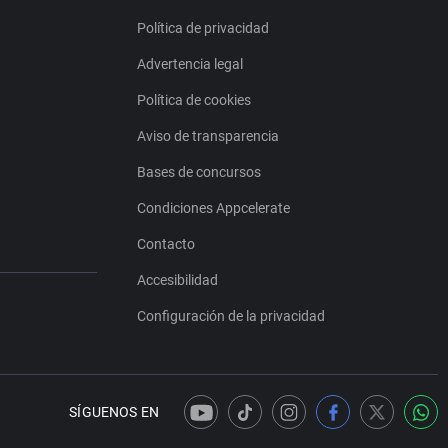
Política de privacidad
Advertencia legal
Política de cookies
Aviso de transparencia
Bases de concursos
Condiciones Appcelerate
Contacto
Accesibilidad
Configuración de la privacidad
SÍGUENOS EN