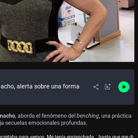
macho, alerta sobre una forma
macho
, aborda el fenómeno del
benching
, una práctica
eja secuelas emocionales profundas.
oncretaba para vernos. Me tenía enganchada… hasta que me di