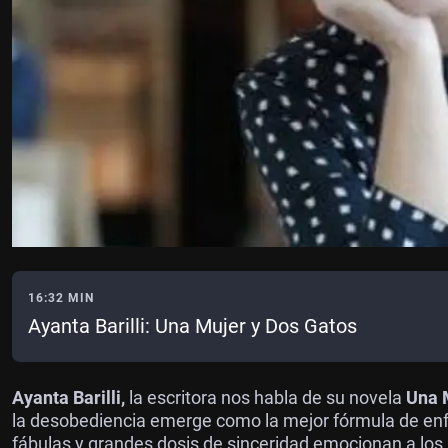
16:32 MIN
Ayanta Barilli: Una Mujer y Dos Gatos
Ayanta Barilli,
la escritora nos habla de su novela
Una 
la desobediencia emerge como la mejor fórmula de enf
fábulas y grandes dosis de sinceridad emocionan a los l