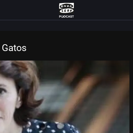
s Gatos