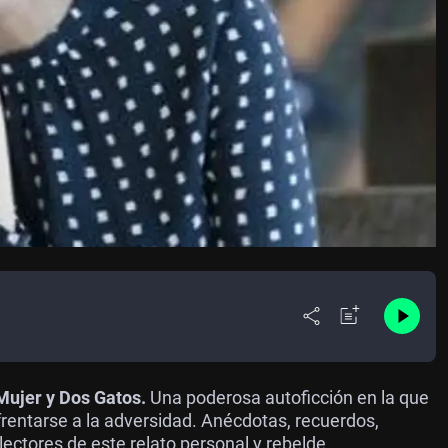
Mujer y Dos Gatos.
Una poderosa autoficción en la que
rentarse a la adversidad. Anécdotas, recuerdos,
ectores de este relato personal y rebelde.