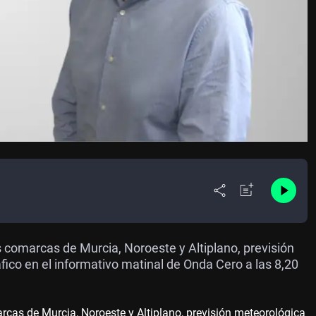
as comarcas de Murcia, Noroeste y Altiplano, previsión
áfico en el informativo matinal de Onda Cero a las 8,20
arcas de Murcia, Noroeste y Altiplano, previsión meteorológica