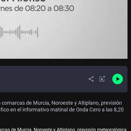
as comarcas de Murcia, Noroeste y Altiplano, previsión
áfico en el informativo matinal de Onda Cero a las 8,20
arcas de Murcia, Noroeste y Altiplano, previsión meteorológica