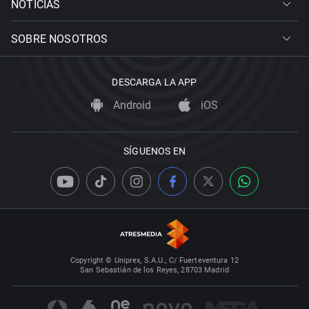
NOTICIAS
SOBRE NOSOTROS
DESCARGA LA APP
Android
iOS
SÍGUENOS EN
Copyright © Uniprex, S.A.U., C/ Fuerteventura 12
San Sebastián de los Reyes, 28703 Madrid