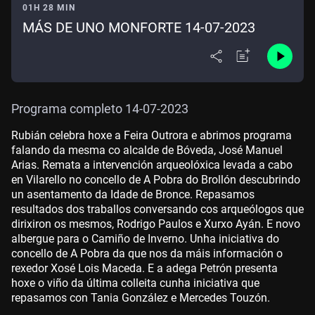
01H 28 MIN
MÁS DE UNO MONFORTE 14-07-2023
Programa completo 14-07-2023
Rubián celebra hoxe a Feira Outrora e abrimos programa
falando da mesma co alcalde de Bóveda, José Manuel
Arias. Remata a intervención arqueolóxica levada a cabo
en Vilarello no concello de A Pobra do Brollón descubrindo
un asentamento da Idade de Bronce. Repasamos
resultados dos traballos conversando cos arqueólogos que
dirixiron os mesmos, Rodrigo Paulos e Xurxo Ayán. E novo
albergue para o Camiño de Inverno. Unha iniciativa do
concello de A Pobra da que nos da máis información o
rexedor Xosé Lois Maceda. E a adega Petrón presenta
hoxe o viño da última colleita cunha iniciativa que
repasamos con Tania González e Mercedes Touzón.