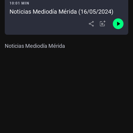
10:01 MIN
Noticias Mediodía Mérida (16/05/2024)
Noticias Mediodía Mérida