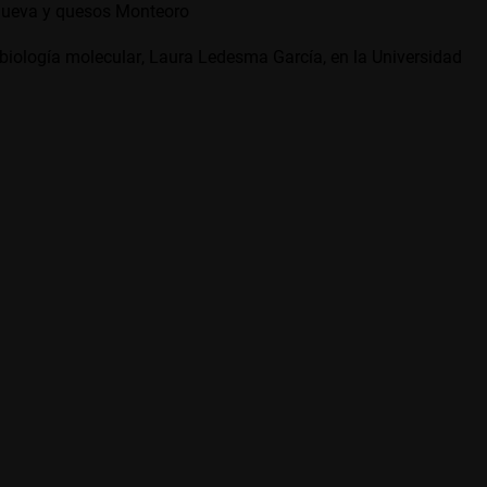
nueva
y quesos
Monteoro
biología molecular, Laura Ledesma García, en la Universidad