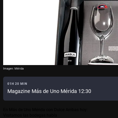
Imagen: Mérida
01H 20 MIN
Magazine Más de Uno Mérida 12:30
En Más de Uno Mérida con Dulce Arribas hoy:
Visitamos las bodegas habla