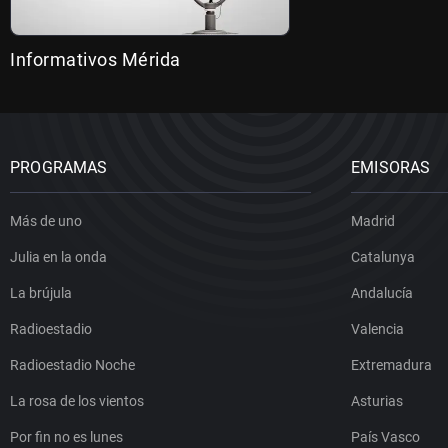
Informativos Mérida
PROGRAMAS
EMISORAS
Más de uno
Madrid
Julia en la onda
Catalunya
La brújula
Andalucía
Radioestadio
Valencia
Radioestadio Noche
Extremadura
La rosa de los vientos
Asturias
Por fin no es lunes
País Vasco