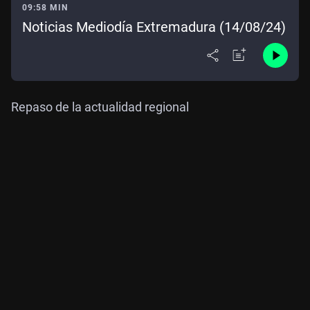
09:58 MIN
Noticias Mediodía Extremadura (14/08/24)
Repaso de la actualidad regional