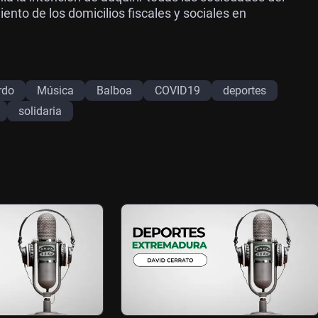
iento de los domicilios fiscales y sociales en
rdo
Música
Balboa
COVID19
deportes
solidaria