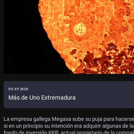
09:49 MIN
Más de Uno Extremadura
La empresa gallega Megasa sube su puja para hacerse 
si en un principio su intención era adquirir algunas de 
fondo de inversión KKR, actual propietario de la compañ