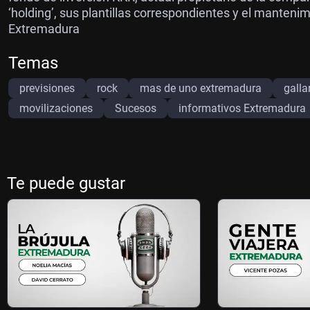
‘holding’, sus plantillas correspondientes y el mantenim
Extremadura
Temas
previsiones
rock
mas de uno extremadura
galla
movilizaciones
Sucesos
informativos Extremadura
Te puede gustar