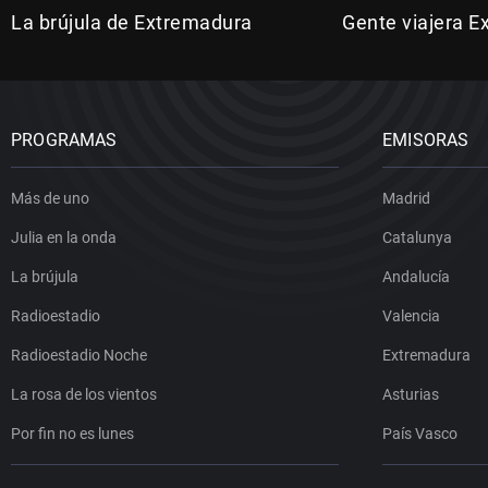
La brújula de Extremadura
Gente viajera 
PROGRAMAS
EMISORAS
Más de uno
Madrid
Julia en la onda
Catalunya
La brújula
Andalucía
Radioestadio
Valencia
Radioestadio Noche
Extremadura
La rosa de los vientos
Asturias
Por fin no es lunes
País Vasco