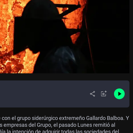
con el grupo siderúrgico extremeño Gallardo Balboa. Y
las empresas del Grupo, el pasado Lunes remitió al
ía la intención de adquirir todas las sociedades del