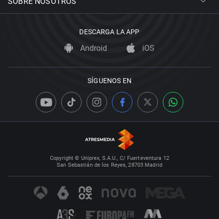
SOBRE NOSOTROS
DESCARGA LA APP
Android
iOS
SÍGUENOS EN
Copyright © Uniprex, S.A.U., C/ Fuerteventura 12
San Sebastián de los Reyes, 28703 Madrid