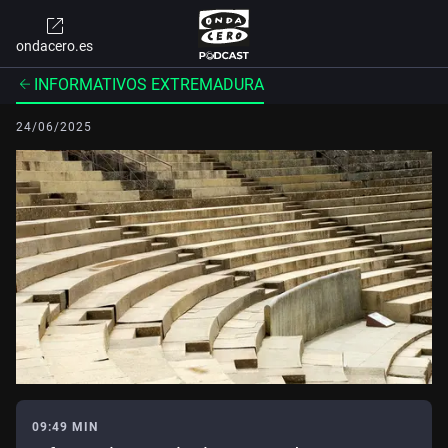
ondacero.es
INFORMATIVOS EXTREMADURA
24/06/2025
09:49 MIN