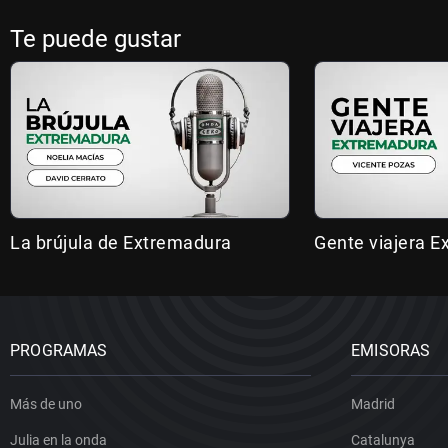
Te puede gustar
La brújula de Extremadura
Gente viajera 
PROGRAMAS
EMISORAS
Más de uno
Madrid
Julia en la onda
Catalunya