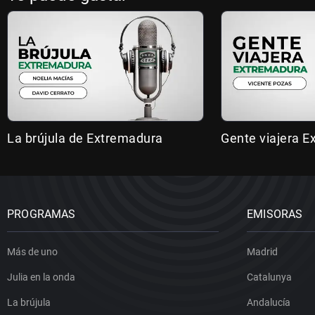
La brújula de Extremadura
Gente viajera 
PROGRAMAS
EMISORAS
Más de uno
Madrid
Julia en la onda
Catalunya
La brújula
Andalucía