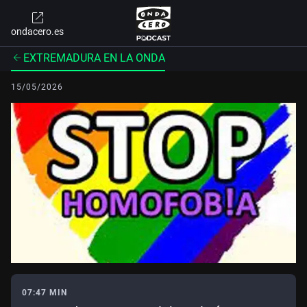
ondacero.es
EXTREMADURA EN LA ONDA
15/05/2026
07:47 MIN