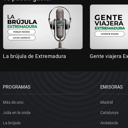
La brújula de Extremadura
Gente viajera 
PROGRAMAS
EMISORAS
Más de uno
Madrid
Julia en la onda
Catalunya
La brújula
Andalucía