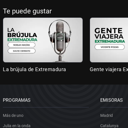
Te puede gustar
La brújula de Extremadura
Gente viajera 
PROGRAMAS
EMISORAS
Más de uno
Madrid
Julia en la onda
Catalunya