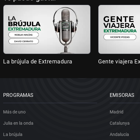
La brújula de Extremadura
Gente viajera 
PROGRAMAS
EMISORAS
Más de uno
Madrid
Julia en la onda
Catalunya
La brújula
Andalucía