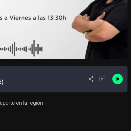
5)
eporte en la región