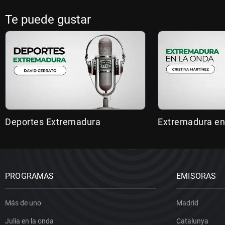
Te puede gustar
Deportes Extremadura
Extremadura en
PROGRAMAS
EMISORAS
Más de uno
Madrid
Julia en la onda
Catalunya