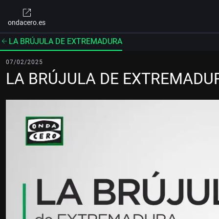
ondacero.es
LA BRÚJULA DE EXTREMADURA
07/02/2025
LA BRÚJULA DE EXTREMADUR