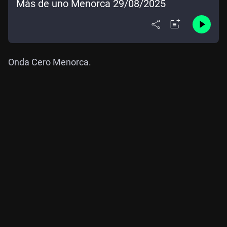
Más de uno Menorca 29/08/2025
Onda Cero Menorca.