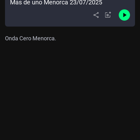
Más de uno Menorca 23/07/2025
Onda Cero Menorca.