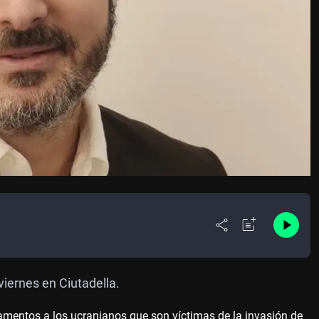
iernes en Ciutadella.
icamentos a los ucranianos que son víctimas de la invasión de