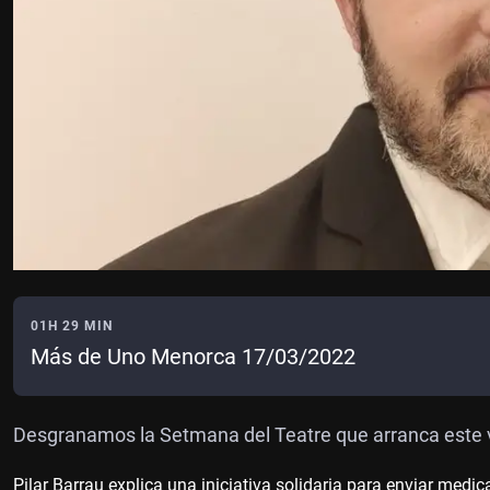
01H 29 MIN
Más de Uno Menorca 17/03/2022
Desgranamos la Setmana del Teatre que arranca este v
Pilar Barrau explica una iniciativa solidaria para enviar med