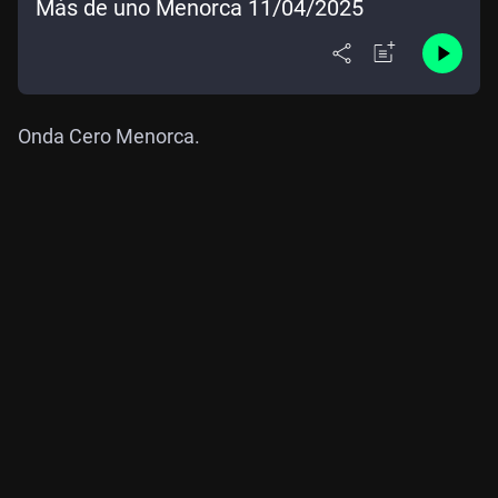
Más de uno Menorca 11/04/2025
Onda Cero Menorca.