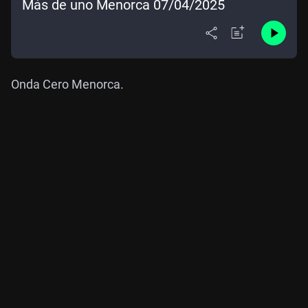
Más de uno Menorca 07/04/2025
Onda Cero Menorca.