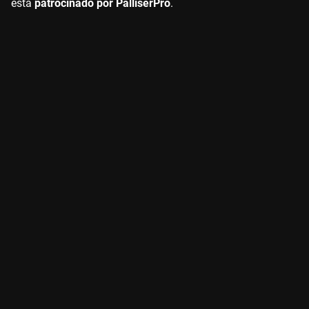
está
patrocinado por PalliserPro
.