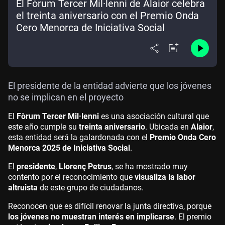
El Fòrum Tercer Mil·lenni de Alaior celebra
el treinta aniversario con el Premio Onda
Cero Menorca de Iniciativa Social
El presidente de la entidad advierte que los jóvenes
no se implican en el proyecto
El
Fòrum Tercer Mil·lenni
es una asociación cultural que
este año cumple su
treinta aniversario
. Ubicada en
Alaior
,
esta entidad será la galardonada con el
Premio Onda Cero
Menorca 2025 de Iniciativa Social
.
El
presidente
,
Llorenç Petrus
, se ha mostrado muy
contento por el reconocimiento que
visualiza la labor
altruista
de este grupo de ciudadanos.
Reconocen que es difícil renovar la junta directiva, porque
los jóvenes no muestran interés en implicarse
. El premio