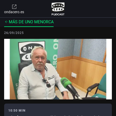
ondacero.es
MÁS DE UNO MENORCA
26/09/2025
10:50 MIN