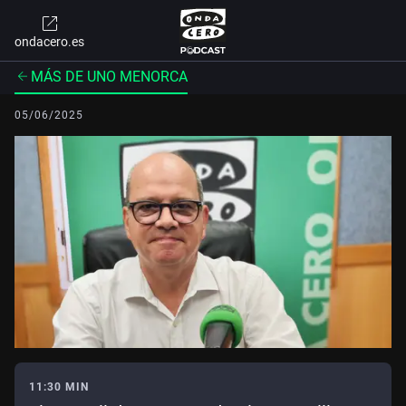
ondacero.es
MÁS DE UNO MENORCA
05/06/2025
11:30 MIN