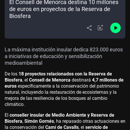
El Consell de Menorca destina 10 millones
de euros en proyectos de la Reserva de
Biosfera
La máxima institución insular dedica 823.000 euros
a iniciativas de educación y sensibilización
medioambiental
De los
18 proyectos relacionados con la Reserva de
Biosfera
, el
Consell de Menorca
destinará
4,7 millones de
euros
específicamente a la conservación del patrimonio
natural, incluyendo la restauración de ecosistemas y la
mejora de las resiliencia de los bosques al cambio
climático.
El
conseller insular de Medio Ambiente y Reserva de
Biosfera
,
Simón Gornés
, ha repasado otras actuaciones en
la conservación del
Camí de Cavalls
, el
servicio de