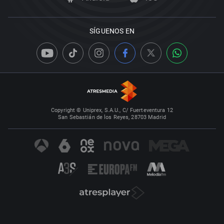
SÍGUENOS EN
Copyright © Uniprex, S.A.U., C/ Fuerteventura 12
San Sebastián de los Reyes, 28703 Madrid