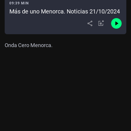
09:39 MIN
Más de uno Menorca. Noticias 21/10/2024
Onda Cero Menorca.