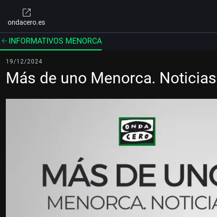
ondacero.es
INFORMATIVOS MENORCA
19/12/2024
Más de uno Menorca. Noticia