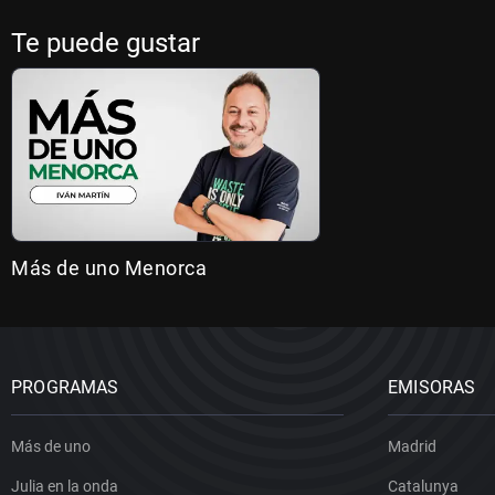
Te puede gustar
Más de uno Menorca
PROGRAMAS
EMISORAS
Más de uno
Madrid
Julia en la onda
Catalunya