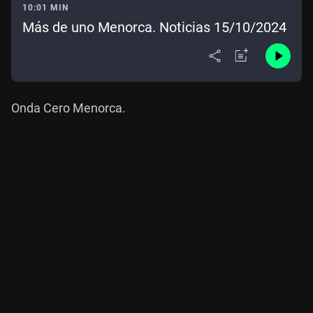
10:01 MIN
Más de uno Menorca. Noticias 15/10/2024
Onda Cero Menorca.