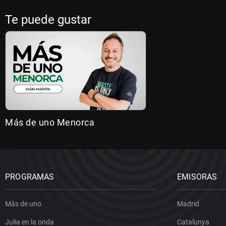
Te puede gustar
Más de uno Menorca
PROGRAMAS
EMISORAS
Más de uno
Madrid
Julia en la onda
Catalunya