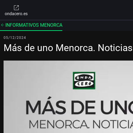
ondacero.es
INFORMATIVOS MENORCA
05/12/2024
Más de uno Menorca. Noticia