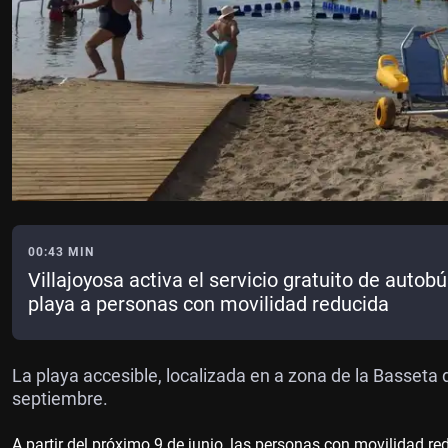
00:43 MIN
Villajoyosa activa el servicio gratuito de autobú
playa a personas con movilidad reducida
La playa accesible, localizada en
a zona de la Basseta d
septiembre.
A partir del próximo 9 de junio, las personas con movilidad redu