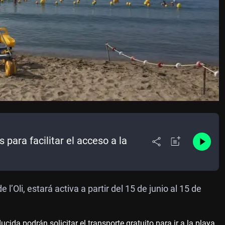
s para facilitar el acceso a la
e l’Oli,
estará activa a partir del 15 de junio al 15 de
cida podrán solicitar el transporte gratuito para ir a la playa