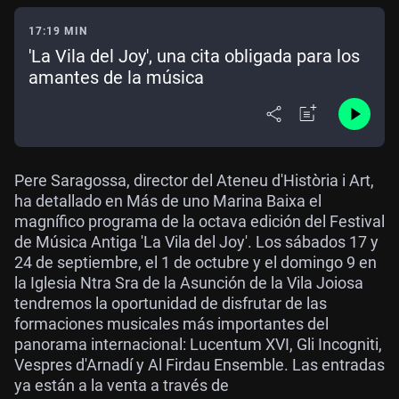
17:19 MIN
'La Vila del Joy', una cita obligada para los
amantes de la música
Pere Saragossa, director del Ateneu d'Història i Art,
ha detallado en Más de uno Marina Baixa el
magnífico programa de la octava edición del Festival
de Música Antiga 'La Vila del Joy'. Los sábados 17 y
24 de septiembre, el 1 de octubre y el domingo 9 en
la Iglesia Ntra Sra de la Asunción de la Vila Joiosa
tendremos la oportunidad de disfrutar de las
formaciones musicales más importantes del
panorama internacional: Lucentum XVI, Gli Incogniti,
Vespres d'Arnadí y Al Firdau Ensemble. Las entradas
ya están a la venta a través de