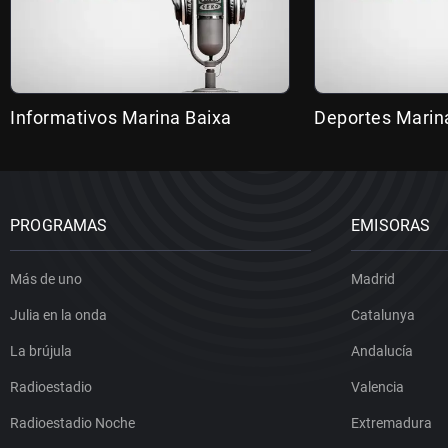
Informativos Marina Baixa
Deportes Marin
PROGRAMAS
EMISORAS
Más de uno
Madrid
Julia en la onda
Catalunya
La brújula
Andalucía
Radioestadio
Valencia
Radioestadio Noche
Extremadura