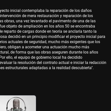
oyecto inicial contemplaba la reparación de los daños
 intervención de mera restauración y reparación de los
las obras, una vez levantado el pavimento de una de las
 fue objeto de ampliación en los años 50 se encontraba
e reparto de cargas donde en teoría se anclaría tanto la
osa decidió en un principio modificar el proyecto inicial para
erios actuales de seguridad, mucho más exigentes que los
ablero, obligan a acometer una actuación mucho más
ctural, de forma que las obras aseguren durante los años
or ello, el equipo de gobierno local ha decidido
aluar la resolución del contrato actual e iniciar la redacción
es estructurales adaptadas a la realidad descubierta".