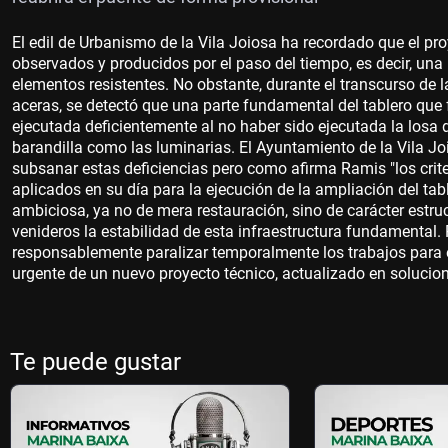
El edil de Urbanismo de la Vila Joiosa ha recordado que el pr
observados y producidos por el paso del tiempo, es decir, una
elementos resistentes. No obstante, durante el transcurso de 
aceras, se detectó que una parte fundamental del tablero que
ejecutada deficientemente al no haber sido ejecutada la losa d
barandilla como las luminarias. El Ayuntamiento de la Vila Joi
subsanar estas deficiencias pero como afirma Ramis "los crit
aplicados en su día para la ejecución de la ampliación del t
ambiciosa, ya no de mera restauración, sino de carácter estru
venideros la estabilidad de esta infraestructura fundamental. P
responsablemente paralizar temporalmente los trabajos para ev
urgente de un nuevo proyecto técnico, actualizado en solucion
Te puede gustar