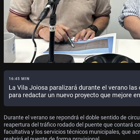
16:45 MIN
La Vila Joiosa paralizará durante el verano la
para redactar un nuevo proyecto que mejore en
infraestructura
Durante el verano se repondrá el doble sentido de circu
reapertura del tráfico rodado del puente que contará co
facultativa y los servicios técnicos municipales, que ac
reabrirá el puente de forma provisional