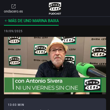
ondacero.es
MÁS DE UNO MARINA BAIXA
19/09/2025
13:03 MIN