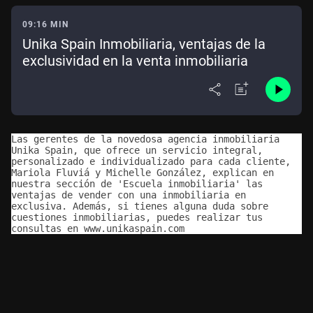
09:16 MIN
Unika Spain Inmobiliaria, ventajas de la
exclusividad en la venta inmobiliaria
Las gerentes de la novedosa agencia inmobiliaria 
Unika Spain, que ofrece un servicio integral, 
personalizado e individualizado para cada cliente, 
Mariola Fluviá y Michelle González, explican en 
nuestra sección de 'Escuela inmobiliaria' las 
ventajas de vender con una inmobiliaria en 
exclusiva. Además, si tienes alguna duda sobre 
cuestiones inmobiliarias, puedes realizar tus 
consultas en www.unikaspain.com