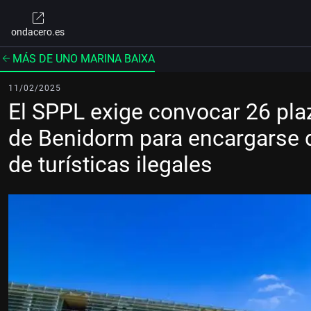
ondacero.es
MÁS DE UNO MARINA BAIXA
11/02/2025
El SPPL exige convocar 26 plaz
de Benidorm para encargarse d
de turísticas ilegales