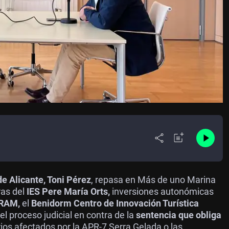
e Alicante, Toni Pérez
, repasa en Más de uno Marina
ras del
IES Pere María Orts,
inversiones autonómicas
RAM,
el
Benidorm Centro de Innovación Turística
el proceso judicial en contra de la
sentencia que obliga
rios afectados por la APR-7 Serra Gelada o las