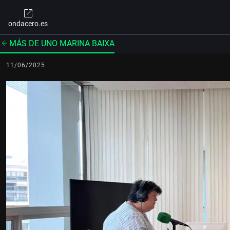
ondacero.es
MÁS DE UNO MARINA BAIXA
11/06/2025