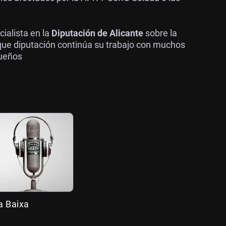
cialista en la
Diputación de Alicante
sobre la
o que diputación continúa su trabajo con muchos
queños
a Baixa