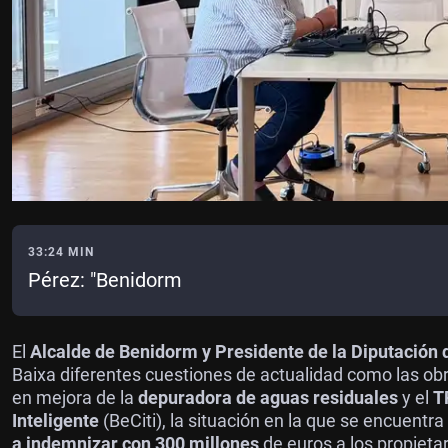
33:24 MIN
Pérez: "Benidorm
El
Alcalde de Benidorm y Presidente de la Diputación d
Baixa diferentes cuestiones de actualidad como las ob
en mejora de la
depuradora de aguas residuales
y el
T
Inteligente
(BeCiti), la situación en la que se encuentra 
a indemnizar con 300 millones
de euros a los propieta