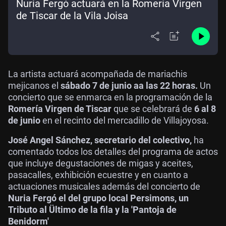
Nuria Fergó actuará en la Romería Virgen
de Tiscar de la Vila Joisa
La artista actuará acompañada de mariachis
mejicanos el
sábado 7 de junio aa las 22 horas.
Un
concierto que se enmarca en la programación de la
Romería Virgen de Tiscar
que se celebrará de
6 al 8
de junio
en el recinto del mercadillo de Villajoyosa.
José Angel Sánchez, secretario del colectivo,
ha
comentado todos los detalles del programa de actos
que incluye degustaciones de migas y aceites,
pasacalles, exhibición ecuestre y en cuanto a
actuaciones musicales además del concierto de
Nuria Fergó el del grupo local Persimons, un
Tributo al Ültimo de la fila y la 'Pantoja de
Benidorm'