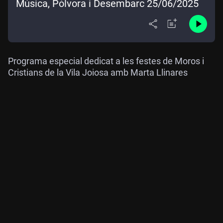
Música, Pólvora i Desembarc 25/06/2025
Programa especial dedicat a les festes de Moros i
Cristians de la Vila Joiosa amb Marta Llinares