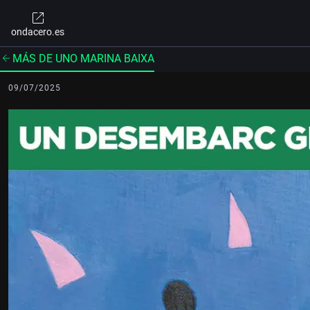
ondacero.es
MÁS DE UNO MARINA BAIXA
09/07/2025