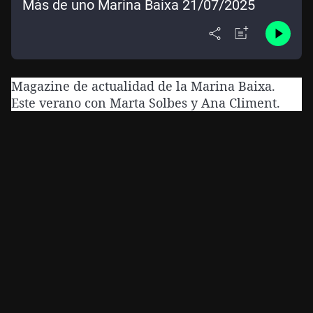
Más de uno Marina Baixa 21/07/2025
Magazine de actualidad de la Marina Baixa.
Este verano con Marta Solbes y Ana Climent.