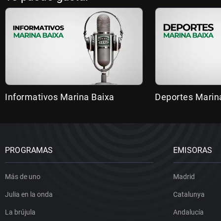
Informativos Marina Baixa
Deportes Marin
PROGRAMAS
EMISORAS
Más de uno
Madrid
Julia en la onda
Catalunya
La brújula
Andalucía