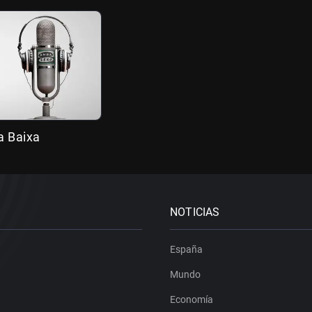
a Baixa
NOTICIAS
España
Mundo
Economía