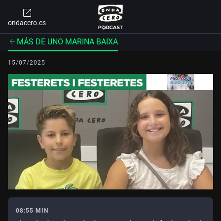
ondacero.es
MÁS DE UNO MARINA BAIXA
15/07/2025
08:55 MIN