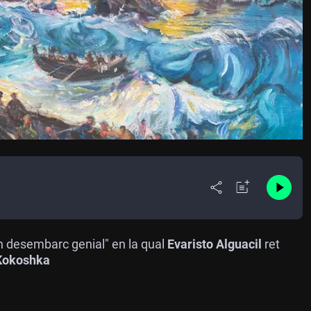
Un desembarc genial" en la qual
Evaristo Alguacil
ret
 Kokoshka