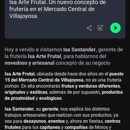
Isa Arte Frutal. Un nuevo concepto de
frutería en el Mercado Central de
Villajoyosa
Hoy a venido a visitarnos
Isa Santander
, gerente de
la frutería
Isa Arte Frutal
, para hablarnos del
novedoso y artesanal
concepto de su negocio
Isa Arte Frutal
, ubicada desde hace dos años en el
puesto
15 del Mercado Central de Villajoyosa
, no es una frutería
común. En ella encontrarás
frutas y verduras diferentes
,
originales
y
exóticas
, además de por supuesto,
productos
de proximidad
y
ecológicos
.
Isa Santander
, su
gerente
, nos explica los distintos
trabajos artesanales que realizan con sus productos, ya
sea para
desayunos
,
eventos
y, ahora en fiestas,
centros
frutales
para los
capitanes
y
compañías
de Moros y