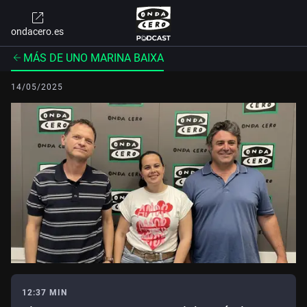
ondacero.es
MÁS DE UNO MARINA BAIXA
14/05/2025
12:37 MIN