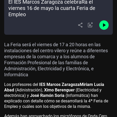
El IES Marcos Zaragoza celebraRá el
viernes 16 de mayo la cuarta Feria de
Empleo
La Feria será el viernes de 17 a 20 horas en las
instalaciones del centro vilero y reúne a diferentes
empresas de la comarca y a los alumnos de
Formación Profesional de las familias de
Administración, Electricidad y Electrónica, e
Informática
Los profesores del
IES Marcos Zaragoza
Miriam Lucia
Abad
(Adinistración),
Ximo Berenguer
(Electricidad y
electrónica) y
José Ramón Soria
(Informática) han
explicado con detalle cómo se desarrollará la 4ª Feria de
Empleo y cuáles son los objetivos de la misma.
Además han aprovechado los micrófonos de Onda Cero