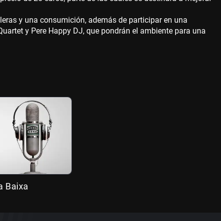
vileras y una consumición, además de participar en una
Quartet y Pere Happy DJ, que pondrán el ambiente para una
a Baixa