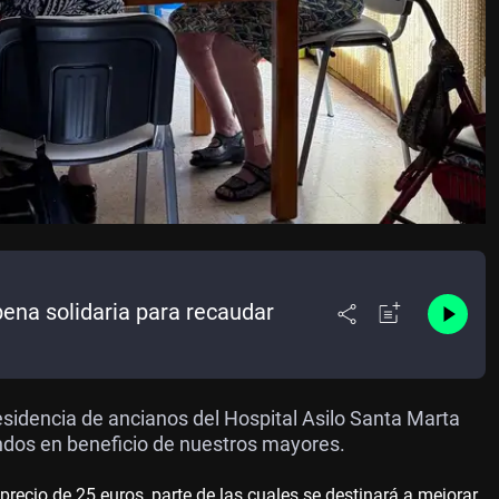
bena solidaria para recaudar
residencia de ancianos del Hospital Asilo Santa Marta
ndos en beneficio de nuestros mayores.
ecio de 25 euros, parte de las cuales se destinará a mejorar