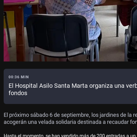
00:36 MIN
El Hospital Asilo Santa Marta organiza una ver
fondos
El próximo sábado 6 de septiembre, los jardines de la 
acogerán una velada solidaria destinada a recaudar fo
Hasta el momento, se han vendido más de 200 entradas a un pr